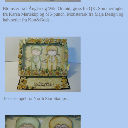
Blomster fra hÄnglar og Wild Orchid, gress fra QK. Sommerfugler
fra Karen Marieklip og MS-punch. Mønsterark fra Maja Design og
halvperler fra Kort&Godt
.
Tekststempel fra North Star Stamps.