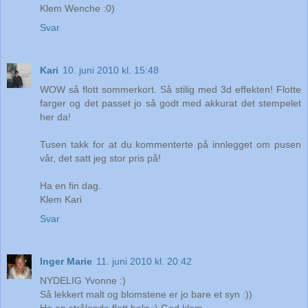
Klem Wenche :0)
Svar
Kari
10. juni 2010 kl. 15:48
WOW så flott sommerkort. Så stilig med 3d effekten! Flotte
farger og det passet jo så godt med akkurat det stempelet
her da!
Tusen takk for at du kommenterte på innlegget om pusen
vår, det satt jeg stor pris på!
Ha en fin dag.
Klem Kari
Svar
Inger Marie
11. juni 2010 kl. 20:42
NYDELIG Yvonne :)
Så lekkert malt og blomstene er jo bare et syn :))