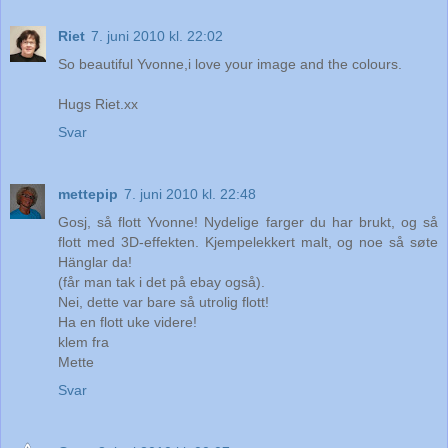
Riet
7. juni 2010 kl. 22:02
So beautiful Yvonne,i love your image and the colours.
Hugs Riet.xx
Svar
mettepip
7. juni 2010 kl. 22:48
Gosj, så flott Yvonne! Nydelige farger du har brukt, og så
flott med 3D-effekten. Kjempelekkert malt, og noe så søte
Hänglar da!
(får man tak i det på ebay også).
Nei, dette var bare så utrolig flott!
Ha en flott uke videre!
klem fra
Mette
Svar