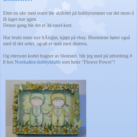
Etter en uke med svært lite aktivitet på hobbyrommet var det moro å
få laget noe igjen.
Denne gang ble det et 3d easel-kort.
Har brukt mine nye hÄnglar, kjøpt på ebay. Blomstene hører også
med til det settet, og alt er malt med distress.
Og ettersom kortet bugner av blomster, blir jeg med på utfordring #
8 hos
Nordsalten-hobbyklubb
som heter "Flower Power"!