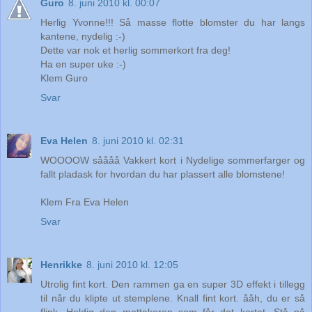
Guro
8. juni 2010 kl. 00:07
Herlig Yvonne!!! Så masse flotte blomster du har langs
kantene, nydelig :-)
Dette var nok et herlig sommerkort fra deg!
Ha en super uke :-)
Klem Guro
Svar
Eva Helen
8. juni 2010 kl. 02:31
WOOOOW såååå Vakkert kort i Nydelige sommerfarger og
fallt pladask for hvordan du har plassert alle blomstene!
Klem Fra Eva Helen
Svar
Henrikke
8. juni 2010 kl. 12:05
Utrolig fint kort. Den rammen ga en super 3D effekt i tillegg
til når du klipte ut stemplene. Knall fint kort. ååh, du er så