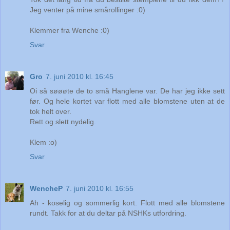
Jeg venter på mine smårollinger :0)
Klemmer fra Wenche :0)
Svar
Gro
7. juni 2010 kl. 16:45
Oi så søøøte de to små Hanglene var. De har jeg ikke sett
før. Og hele kortet var flott med alle blomstene uten at de
tok helt over.
Rett og slett nydelig.
Klem :o)
Svar
WencheP
7. juni 2010 kl. 16:55
Ah - koselig og sommerlig kort. Flott med alle blomstene
rundt. Takk for at du deltar på NSHKs utfordring.