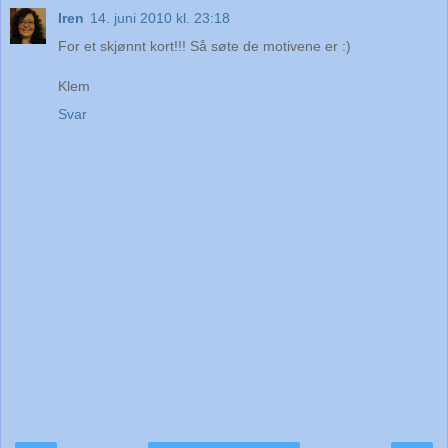
Iren
14. juni 2010 kl. 23:18
For et skjønnt kort!!! Så søte de motivene er :)
Klem
Svar