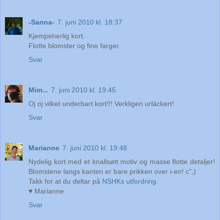
-Sanna-
7. juni 2010 kl. 18:37
Kjempeherlig kort.
Flotte blomster og fine farger.
Svar
Mim...
7. juni 2010 kl. 19:45
Oj oj vilket underbart kort!!! Verkligen urläckert!
Svar
Marianne
7. juni 2010 kl. 19:48
Nydelig kort med et knallsøtt motiv og masse flotte detaljer!
Blomstene langs kanten er bare prikken over i-en! c",)
Takk for at du deltar på
NSHKs utfordring
.
♥ Marianne
Svar