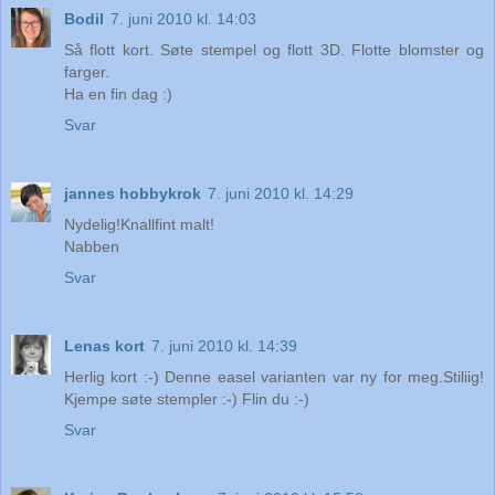
Bodil
7. juni 2010 kl. 14:03
Så flott kort. Søte stempel og flott 3D. Flotte blomster og
farger.
Ha en fin dag :)
Svar
jannes hobbykrok
7. juni 2010 kl. 14:29
Nydelig!Knallfint malt!
Nabben
Svar
Lenas kort
7. juni 2010 kl. 14:39
Herlig kort :-) Denne easel varianten var ny for meg.Stiliig!
Kjempe søte stempler :-) Flin du :-)
Svar