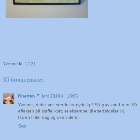
Yvonne
kl.
12:21
35 kommentarer:
Knerten
7. juni 2010 kl. 13:06
Yvonne, dette var særdeles nydelig ! Så gøy med den 3D
effekten på staffelikort; et eksempel til etterfølgelse :-)
Ha en finfin dag og uke videre.
Svar