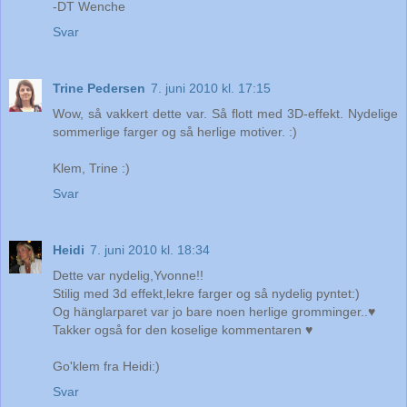
-DT Wenche
Svar
Trine Pedersen
7. juni 2010 kl. 17:15
Wow, så vakkert dette var. Så flott med 3D-effekt. Nydelige
sommerlige farger og så herlige motiver. :)
Klem, Trine :)
Svar
Heidi
7. juni 2010 kl. 18:34
Dette var nydelig,Yvonne!!
Stilig med 3d effekt,lekre farger og så nydelig pyntet:)
Og hänglarparet var jo bare noen herlige gromminger..♥
Takker også for den koselige kommentaren ♥
Go'klem fra Heidi:)
Svar