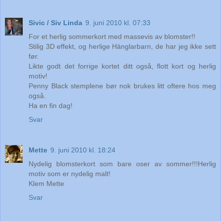
Sivic / Siv Linda
9. juni 2010 kl. 07:33
For et herlig sommerkort med massevis av blomster!!
Stilig 3D effekt, og herlige Hänglarbarn, de har jeg ikke sett
før.
Likte godt det forrige kortet ditt også, flott kort og herlig
motiv!
Penny Black stemplene bør nok brukes litt oftere hos meg
også.
Ha en fin dag!
Svar
Mette
9. juni 2010 kl. 18:24
Nydelig blomsterkort som bare oser av sommer!!!Herlig
motiv som er nydelig malt!
Klem Mette
Svar