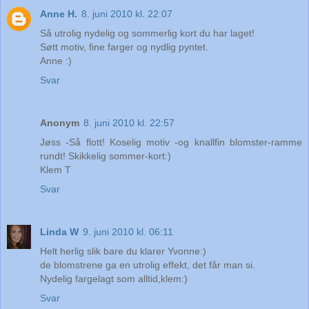
Anne H.
8. juni 2010 kl. 22:07
Så utrolig nydelig og sommerlig kort du har laget!
Søtt motiv, fine farger og nydlig pyntet.
Anne :)
Svar
Anonym
8. juni 2010 kl. 22:57
Jøss -Så flott! Koselig motiv -og knallfin blomster-ramme
rundt! Skikkelig sommer-kort:)
Klem T
Svar
Linda W
9. juni 2010 kl. 06:11
Helt herlig slik bare du klarer Yvonne:)
de blomstrene ga en utrolig effekt, det får man si.
Nydelig fargelagt som alltid,klem:)
Svar