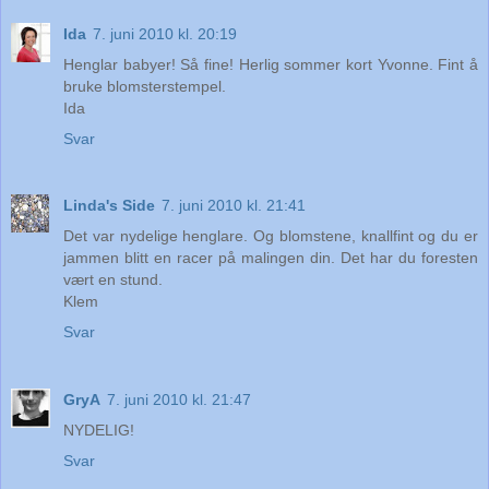
Ida
7. juni 2010 kl. 20:19
Henglar babyer! Så fine! Herlig sommer kort Yvonne. Fint å
bruke blomsterstempel.
Ida
Svar
Linda's Side
7. juni 2010 kl. 21:41
Det var nydelige henglare. Og blomstene, knallfint og du er
jammen blitt en racer på malingen din. Det har du foresten
vært en stund.
Klem
Svar
GryA
7. juni 2010 kl. 21:47
NYDELIG!
Svar